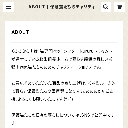
ABOUT | 保護猫たちのチャリティー
ショップ｜くるるぷらす
ABOUT
くるるぷらすは、猫専門ペットシッター kururu〜くるる〜
が運営している終生飼養ホームで暮らす譲渡の難しい老
猫や病気猫たちのためのチャリティーショップです。
お買い求めいただいた商品の売り上げは、＜老猫ルーム＞
で暮らす保護猫たちの医療費になります。あたたかいご支
援、よろしくお願いいたします(^-^)
保護猫たちの日々の暮らしについては、SNSで公開中です
♪