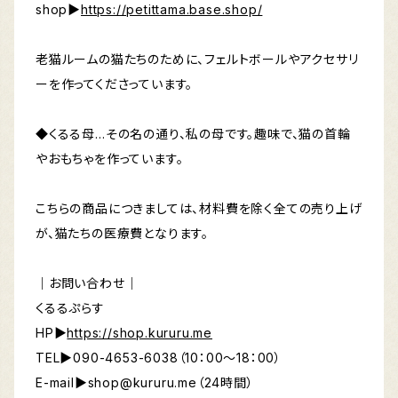
shop▶︎
https://petittama.base.shop/
老猫ルームの猫たちのために、フェルトボールやアクセサリ
ーを作ってくださっています。
◆くるる母…その名の通り、私の母です。趣味で、猫の首輪
やおもちゃを作っています。
こちらの商品につきましては、材料費を除く全ての売り上げ
が、猫たちの医療費となります。
｜お問い合わせ｜
くるるぷらす
HP▶︎
https://shop.kururu.me
TEL▶︎090-4653-6038（10：00～18：00）
E-mail▶︎
shop@kururu.me
（24時間）