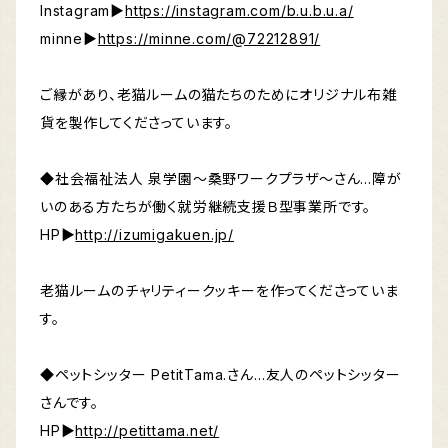
Instagram▶︎
https://instagram.com/b.u.b.u.a/
minne▶︎
https://minne.com/@72212891/
ご縁があり、老猫ルームの猫たちのためにオリジナル布雑
貨を製作してくださっています。
◆社会福祉法人 泉学園〜桑野ワークプラザ〜さん…障が
いのある方たちが働く就労継続支援Ｂ型事業所です。
HP▶︎
http://izumigakuen.jp/
老猫ルームのチャリティークッキーを作ってくださっていま
す。
◆ペットシッター PetitTama.さん…友人のペットシッター
さんです。
HP▶︎
http://petittama.net/