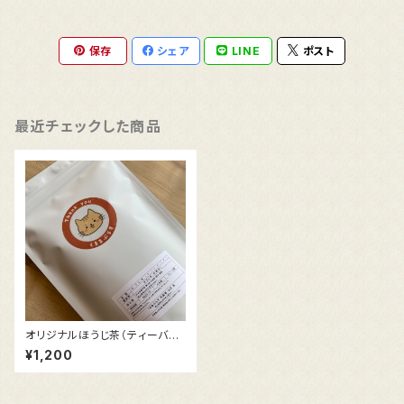
保存
シェア
LINE
ポスト
最近チェックした商品
オリジナルほうじ茶（ティーバッ
グ15袋入）
¥1,200