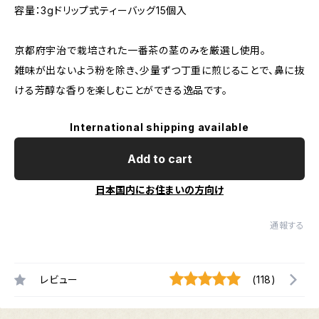
容量：3gドリップ式ティーバッグ15個入
京都府宇治で栽培された一番茶の茎のみを厳選し使用。
雑味が出ないよう粉を除き、少量ずつ丁重に煎じることで、鼻に抜
ける芳醇な香りを楽しむことができる逸品です。
International shipping available
Add to cart
日本国内にお住まいの方向け
通報する
レビュー
(118)