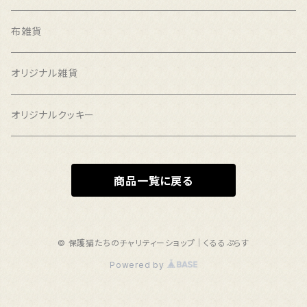
布雑貨
オリジナル雑貨
オリジナルクッキー
商品一覧に戻る
© 保護猫たちのチャリティーショップ｜くるるぷらす
Powered by