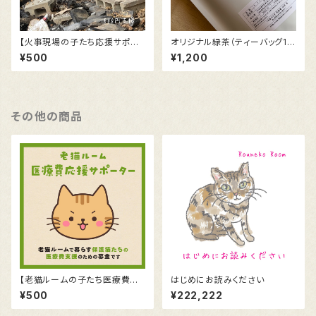
【火事現場の子たち応援サポー
オリジナル緑茶（ティーバッグ12
ター】活動報告のおハガキ
袋入）
¥500
¥1,200
その他の商品
【老猫ルームの子たち医療費サ
はじめにお読みください
ポーター】お礼のハガキ
¥500
¥222,222