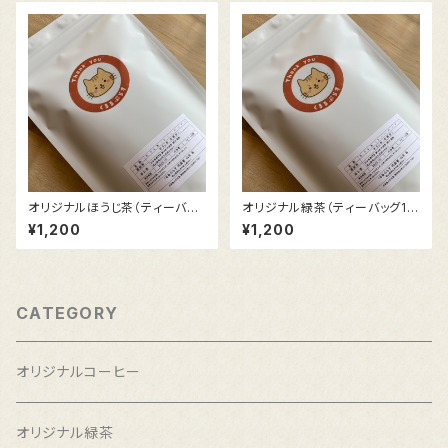
オリジナルほうじ茶（ティーバッ
オリジナル緑茶（ティーバッグ12
グ15袋入）
袋入）
¥1,200
¥1,200
CATEGORY
オリジナルコーヒー
オリジナル緑茶