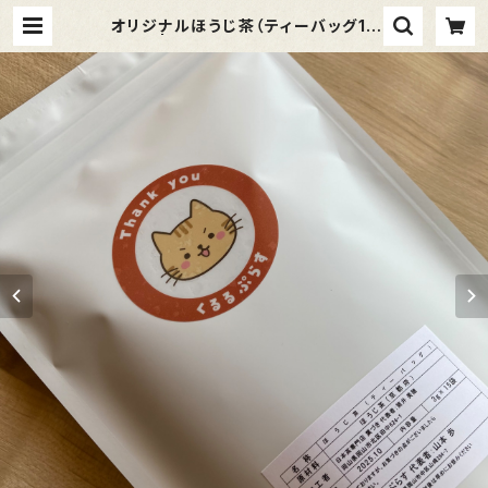
オリジナルほうじ茶（ティーバッグ15
袋入） | 保護猫たちのチャリティーシ
ョップ｜くるるぷらす