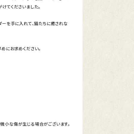
がけてくださいました。
ンダーを手に入れて、猫たちに癒されな
早めにお求めください。
）
微小な傷が生じる場合がございます。