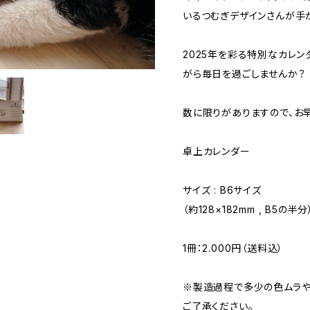
いるつむぎデザインさんが手
2025年を彩る特別なカレ
がら毎日を過ごしませんか？
数に限りがありますので、お
卓上カレンダー
サイズ : B6サイズ
（約128×182mm , B5の半分
1冊：2.000円（送料込）
※製造過程で多少の色ムラや
ご了承ください。