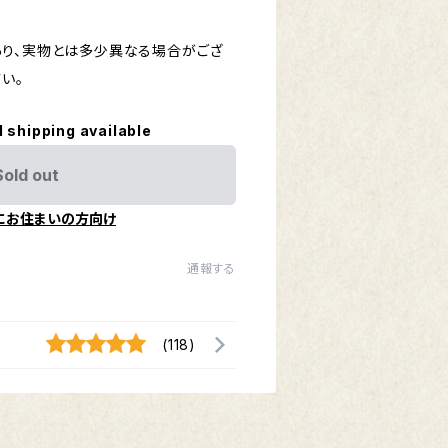
り、実物とは多少異なる場合がござ
い。
l shipping available
Sold out
にお住まいの方向け
通報する
(118)