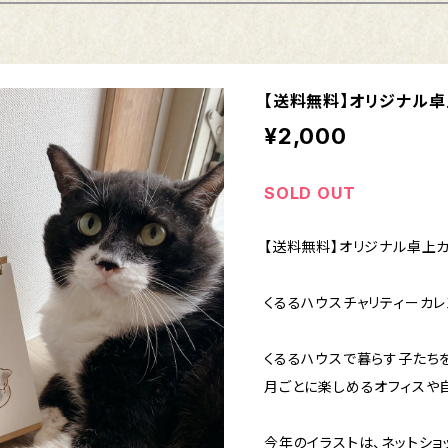
【送料無料】オリジナル卓
¥2,000
SOLD OUT
【送料無料】オリジナル卓上カレ
くるるハウスチャリティーカレ
くるるハウスで暮らす子たち
月ごとに楽しめるオフィスや
今年のイラストは、ネットショ