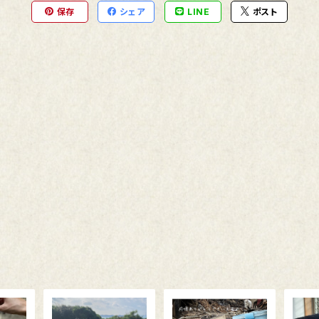
保存
シェア
LINE
ポスト